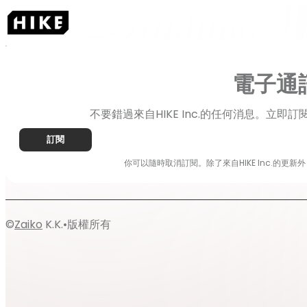
首頁
消息
電子通訊
電子通
不要錯過來自HIKE Inc.的任何消息。立
訂閱
你可以隨時取消訂閱。除了來自HIKE Inc.的更
©
Zaiko
K.K.
•
版權所有