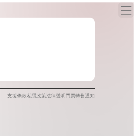
支援
條款
私隱政策
法律聲明
門票轉售通知