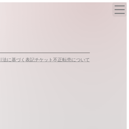
引法に基づく表記
チケット不正転売について