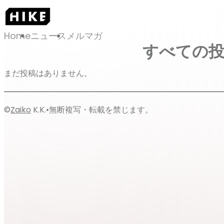
Home
ニュース
メルマガ
すべての
まだ投稿はありません。
©
Zaiko
K.K.
•
無断複写・転載を禁じます。